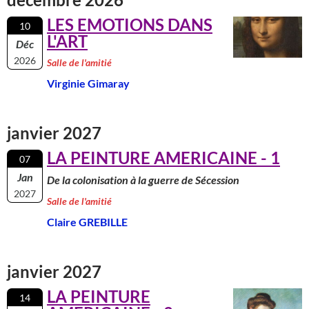
LES EMOTIONS DANS
10
L'ART
Déc
2026
Salle de l'amitié
Virginie Gimaray
janvier 2027
LA PEINTURE AMERICAINE - 1
07
Jan
De la colonisation à la guerre de Sécession
2027
Salle de l'amitié
Claire GREBILLE
janvier 2027
LA PEINTURE
14