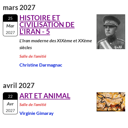
mars 2027
HISTOIRE ET
25
CIVILISATION DE
Mar
L'IRAN - 5
2027
L'Iran moderne des XIXème et XXème
siècles
Salle de l'amitié
Christine Darmagnac
avril 2027
ART ET ANIMAL
22
Avr
Salle de l'amitié
2027
Virginie Gimaray