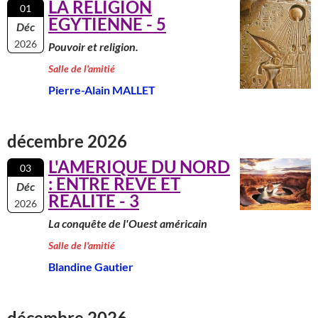
LA RELIGION
01
EGYTIENNE - 5
Déc
2026
Pouvoir et religion.
Salle de l'amitié
Pierre-Alain MALLET
décembre 2026
L'AMERIQUE DU NORD
03
: ENTRE REVE ET
Déc
REALITE - 3
2026
La conquête de l'Ouest américain
Salle de l'amitié
Blandine Gautier
décembre 2026