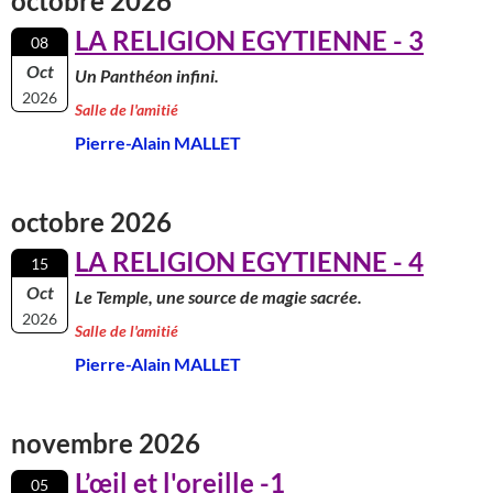
octobre 2026
LA RELIGION EGYTIENNE - 3
08
Oct
Un Panthéon infini.
2026
Salle de l'amitié
Pierre-Alain MALLET
octobre 2026
LA RELIGION EGYTIENNE - 4
15
Oct
Le Temple, une source de magie sacrée.
2026
Salle de l'amitié
Pierre-Alain MALLET
novembre 2026
L’œil et l'oreille -1
05