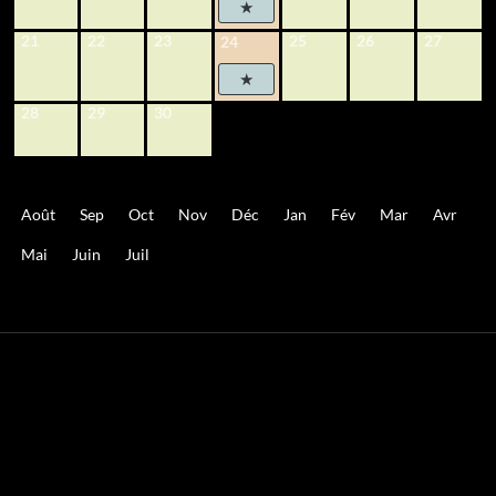
21
22
23
25
26
27
24
28
29
30
Août
Sep
Oct
Nov
Déc
Jan
Fév
Mar
Avr
Mai
Juin
Juil