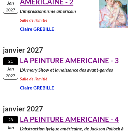
AMERICAINE - 2
Jan
2027
L'impressionnisme américain
Salle de l'amitié
Claire GREBILLE
janvier 2027
LA PEINTURE AMERICAINE - 3
21
Jan
L'Armory Show et la naissance des avant-gardes
2027
Salle de l'amitié
Claire GREBILLE
janvier 2027
LA PEINTURE AMERICAINE - 4
28
Jan
L’abstraction lyrique américaine, de Jackson Pollock à