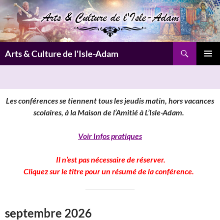
Aller
au
contenu
Recherche
Arts & Culture de l'Isle-Adam
MENU
PRINCI
Les conférences se tiennent tous les jeudis matin, hors vacances
scolaires, à la Maison de l’Amitié à L’Isle-Adam.
Voir Infos pratiques
Il n’est pas nécessaire de réserver.
Cliquez sur le titre pour un résumé de la conférence.
septembre 2026