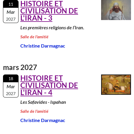
HISTOIRE ET
11
CIVILISATION DE
Mar
L'IRAN - 3
2027
Les premières religions de l’Iran.
Salle de l'amitié
Christine Darmagnac
mars 2027
HISTOIRE ET
18
CIVILISATION DE
Mar
L'IRAN - 4
2027
Les Safavides - Ispahan
Salle de l'amitié
Christine Darmagnac