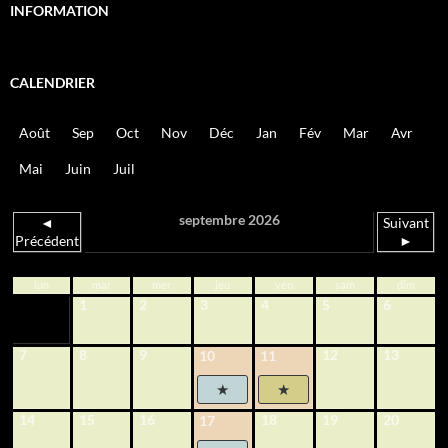
INFORMATION
CALENDRIER
Août
Sep
Oct
Nov
Déc
Jan
Fév
Mar
Avr
Mai
Juin
Juil
septembre 2026
◄
Suivant
Précédent
►
lun
mar
mer
jeu
ven
sam
dim
1
2
3
4
5
6
7
8
9
12
13
10
11
14
15
16
18
19
20
17