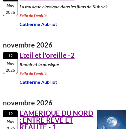
Nov
La musique classique dans les films de Kubrick
2026
Salle de l'amitié
Catherine Aubriot
novembre 2026
L’œil et l'oreille -2
12
Nov
Renoir et la musique
2026
Salle de l'amitié
Catherine Aubriot
novembre 2026
L'AMERIQUE DU NORD
19
: ENTRE REVE ET
Nov
REALITE - 1
2026