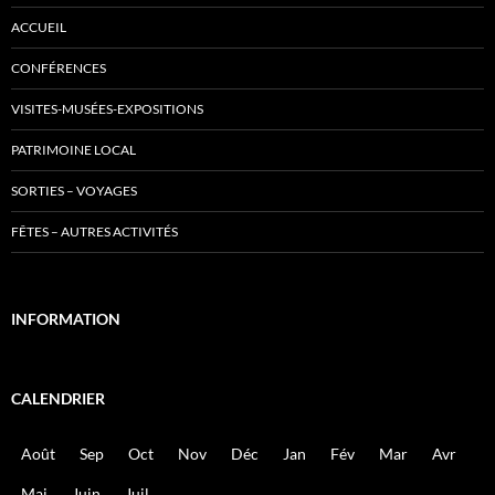
ACCUEIL
CONFÉRENCES
VISITES-MUSÉES-EXPOSITIONS
PATRIMOINE LOCAL
SORTIES – VOYAGES
FÊTES – AUTRES ACTIVITÉS
INFORMATION
CALENDRIER
Août
Sep
Oct
Nov
Déc
Jan
Fév
Mar
Avr
Mai
Juin
Juil