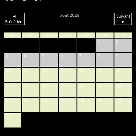
août 2026
◄
Suivant
Précédent
►
lun
mar
mer
jeu
ven
sam
dim
1
2
3
4
5
6
7
8
9
10
11
12
13
14
15
16
17
18
19
20
21
22
23
24
25
26
27
28
29
30
31