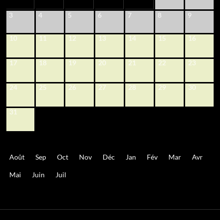
3
4
5
6
7
8
9
10
11
12
13
14
15
16
17
18
19
20
21
22
23
24
25
26
27
28
29
30
31
Août
Sep
Oct
Nov
Déc
Jan
Fév
Mar
Avr
Mai
Juin
Juil