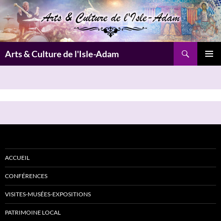
Aller
au
contenu
Recherche
Arts & Culture de l'Isle-Adam
MENU
PRINCI
ACCUEIL
CONFÉRENCES
VISITES-MUSÉES-EXPOSITIONS
PATRIMOINE LOCAL