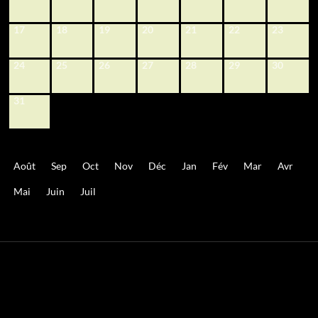
17
18
19
20
21
22
23
24
25
26
27
28
29
30
31
Août
Sep
Oct
Nov
Déc
Jan
Fév
Mar
Avr
Mai
Juin
Juil