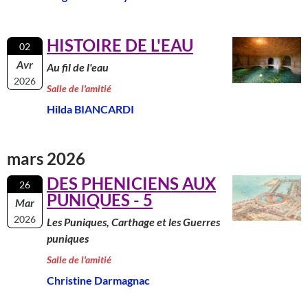
HISTOIRE DE L'EAU
02
Avr
Au fil de l'eau
2026
Salle de l'amitié
Hilda BIANCARDI
mars 2026
DES PHENICIENS AUX
26
PUNIQUES - 5
Mar
2026
Les Puniques, Carthage et les Guerres
puniques
Salle de l'amitié
Christine Darmagnac