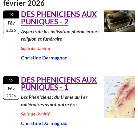
février 2026
DES PHENICIENS AUX
19
PUNIQUES - 2
Fév
2026
Aspects de la civilisation phénicienne :
religion et funéraire
Salle de l'amitié
Christine Darmagnac
DES PHENICIENS AUX
12
PUNIQUES - 1
Fév
2026
Les Phéniciens : du II ème au I er
millénaires avant notre ère.
Salle de l'amitié
Christine Darmagnac