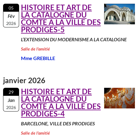
HISTOIRE ET ART DE
05
LA CATALOGNE DU
Fév
COMTE A LA VILLE DES
2026
PRODIGES-5
L’EXTENSION DU MODERNISME A LA CATALOGNE
Salle de l'amitié
Mme GREBILLE
janvier 2026
HISTOIRE ET ART DE
29
LA CATALOGNE DU
Jan
COMTE A LA VILLE DES
2026
PRODIGES-4
BARCELONE, VILLE DES PRODIGES
Salle de l'amitié