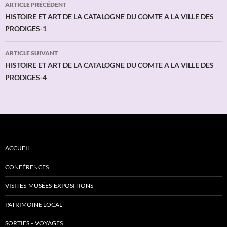
Navigation
ARTICLE PRÉCÉDENT
des
HISTOIRE ET ART DE LA CATALOGNE DU COMTE A LA VILLE DES
PRODIGES-1
articles
ARTICLE SUIVANT
HISTOIRE ET ART DE LA CATALOGNE DU COMTE A LA VILLE DES
PRODIGES-4
ACCUEIL
CONFÉRENCES
VISITES-MUSÉES-EXPOSITIONS
PATRIMOINE LOCAL
SORTIES – VOYAGES