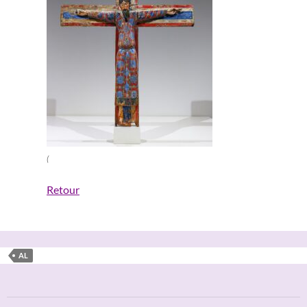
(
Retour
AL