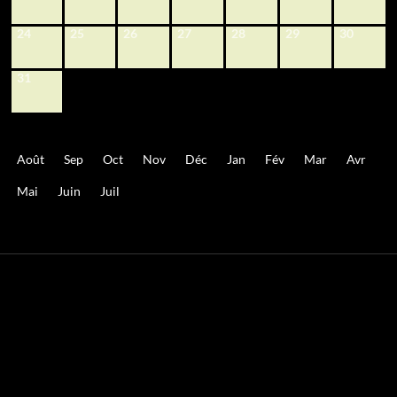
24
25
26
27
28
29
30
31
Août
Sep
Oct
Nov
Déc
Jan
Fév
Mar
Avr
Mai
Juin
Juil