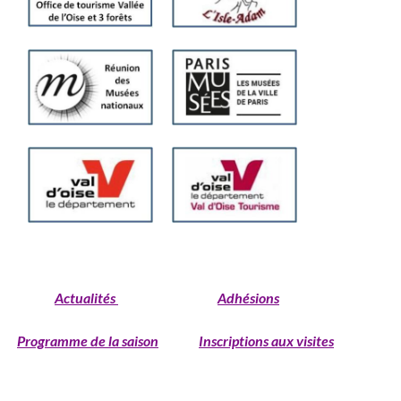
___
___
______________________________________________________
Actualités
Adhésions
Programme de la saison
Inscriptions aux visites