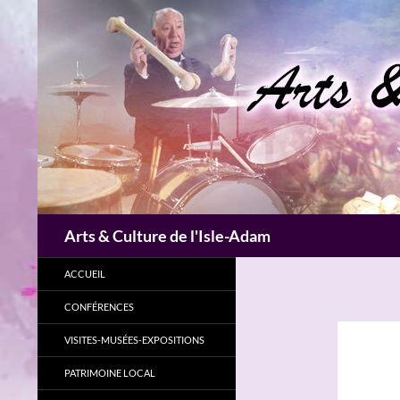
Aller
au
contenu
Recherche
Arts & Culture de l'Isle-Adam
ACCUEIL
CONFÉRENCES
VISITES-MUSÉES-EXPOSITIONS
PATRIMOINE LOCAL