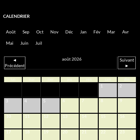
CALENDRIER
Août
Sep
Oct
Nov
Déc
Jan
Fév
Mar
Avr
Mai
Juin
Juil
août 2026
◄
Suivant
Précédent
►
lun
mar
mer
jeu
ven
sam
dim
1
2
6
7
8
9
3
4
5
10
11
12
13
14
15
16
17
18
19
20
21
22
23