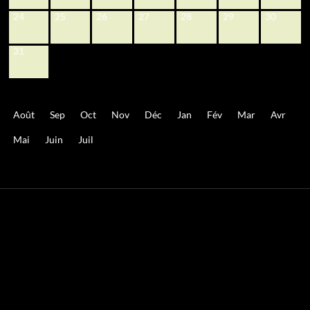
24
25
26
27
28
29
30
31
Août
Sep
Oct
Nov
Déc
Jan
Fév
Mar
Avr
Mai
Juin
Juil