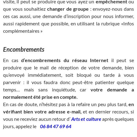
visite, il peut se produire que vous ayez un
empêchement
ou
que vous souhaitiez
changer de groupe
: envoyez-nous dans
ces cas aussi, une demande d’inscription pour nous informer,
aussi rapidement que possible, en utilisant la rubrique «Infos
complémentaires »
Encombrements
En cas
d’encombrements du réseau Internet
il peut se
produire que le mail de réception de votre demande, bien
qu’envoyé immédiatement, soit bloqué ou tarde à vous
parvenir : il vous faudra donc peut-être patienter quelque
temps… mais sans inquiétude, car
votre demande a
normalement été prise en compte.
En cas de doute, n’hésitez pas à la refaire un peu plus tard,
en
vérifiant bien votre adresse e-mail,
et en dernier recours, si
vous ne receviez aucun retour d’
Arts et culture
après quelques
jours, appelez le
06 84 47 69 64