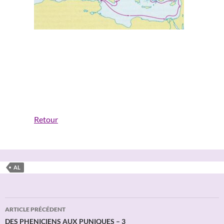
Retour
AL
Navigation
ARTICLE PRÉCÉDENT
des
DES PHENICIENS AUX PUNIQUES – 3