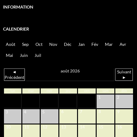
INFORMATION
CALENDRIER
Août
Sep
Oct
Nov
Déc
Jan
Fév
Mar
Avr
Mai
Juin
Juil
août 2026
◄
Suivant
Précédent
►
lun
mar
mer
jeu
ven
sam
dim
1
2
6
7
8
9
3
4
5
10
11
12
13
14
15
16