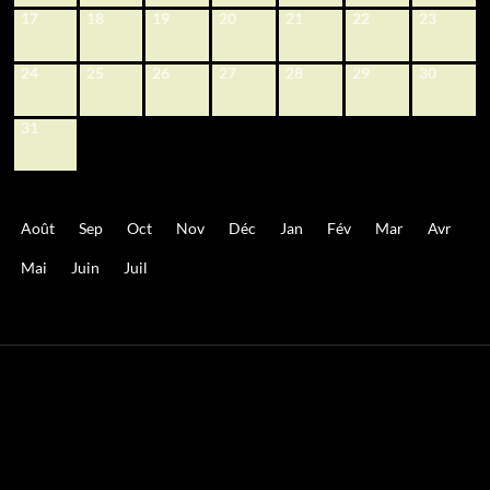
17
18
19
20
21
22
23
24
25
26
27
28
29
30
31
Août
Sep
Oct
Nov
Déc
Jan
Fév
Mar
Avr
Mai
Juin
Juil