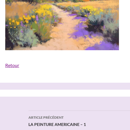
Retour
Navigation
ARTICLE PRÉCÉDENT
des
LA PEINTURE AMERICAINE – 1