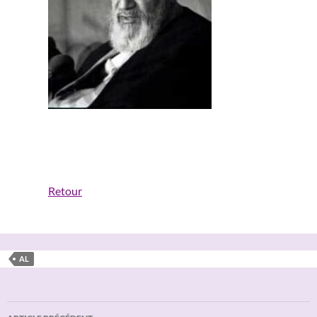
Retour
AL
Navigation