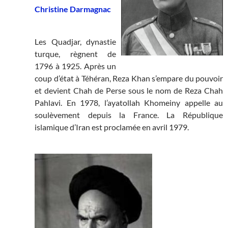
Christine Darmagnac
Les Quadjar, dynastie
turque, règnent de
1796 à 1925. Après un
coup d’état à Téhéran, Reza Khan s’empare du pouvoir
et devient Chah de Perse sous le nom de Reza Chah
Pahlavi. En 1978, l’ayatollah Khomeiny appelle au
soulèvement depuis la France. La République
islamique d’Iran est proclamée en avril 1979.