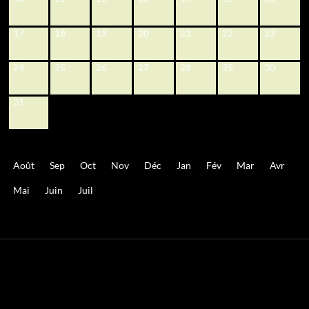
17
18
19
20
21
22
23
24
25
26
27
28
29
30
31
Août
Sep
Oct
Nov
Déc
Jan
Fév
Mar
Avr
Mai
Juin
Juil