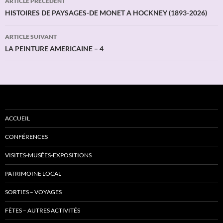
ARTICLE PRÉCÉDENT
des
HISTOIRES DE PAYSAGES-DE MONET A HOCKNEY (1893-2026)
articles
ARTICLE SUIVANT
LA PEINTURE AMERICAINE – 4
ACCUEIL
CONFÉRENCES
VISITES-MUSÉES-EXPOSITIONS
PATRIMOINE LOCAL
SORTIES – VOYAGES
FÊTES – AUTRES ACTIVITÉS