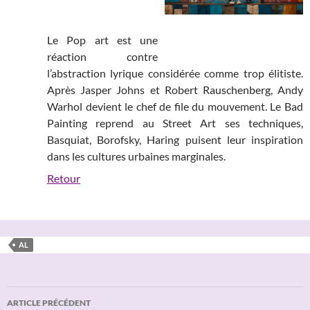
Le Pop art est une
réaction contre
l’abstraction lyrique considérée comme trop élitiste.
Après Jasper Johns et Robert Rauschenberg, Andy
Warhol devient le chef de file du mouvement. Le Bad
Painting reprend au Street Art ses techniques,
Basquiat, Borofsky, Haring puisent leur inspiration
dans les cultures urbaines marginales.
Retour
AL
Navigation
ARTICLE PRÉCÉDENT