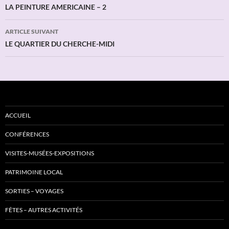
des
LA PEINTURE AMERICAINE – 2
articles
ARTICLE SUIVANT
LE QUARTIER DU CHERCHE-MIDI
ACCUEIL
CONFÉRENCES
VISITES-MUSÉES-EXPOSITIONS
PATRIMOINE LOCAL
SORTIES – VOYAGES
FÊTES – AUTRES ACTIVITÉS