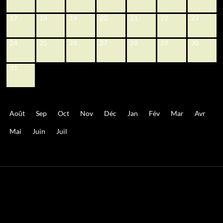
17
18
19
20
21
22
23
24
25
26
27
28
29
30
31
Août
Sep
Oct
Nov
Déc
Jan
Fév
Mar
Avr
Mai
Juin
Juil