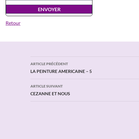
Retour
Navigation
ARTICLE PRÉCÉDENT
des
LA PEINTURE AMERICAINE – 5
articles
ARTICLE SUIVANT
CEZANNE ET NOUS