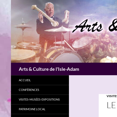
Aller
au
contenu
Recherche
Arts & Culture de l'Isle-Adam
ACCUEIL
CONFÉRENCES
VISITE
VISITES-MUSÉES-EXPOSITIONS
LE
PATRIMOINE LOCAL