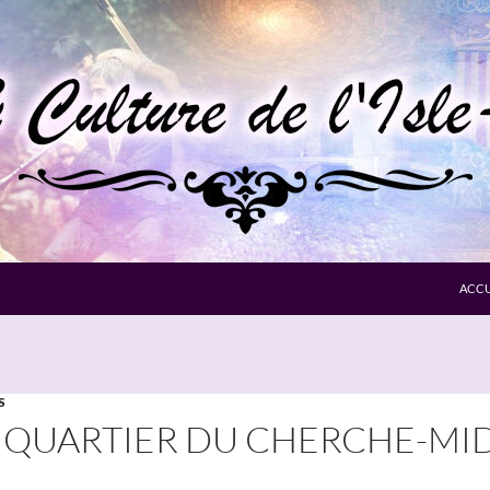
ACCU
S
 QUARTIER DU CHERCHE-MID