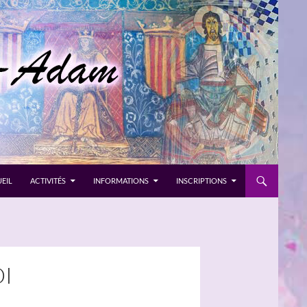
EIL
ACTIVITÉS
INFORMATIONS
INSCRIPTIONS
I