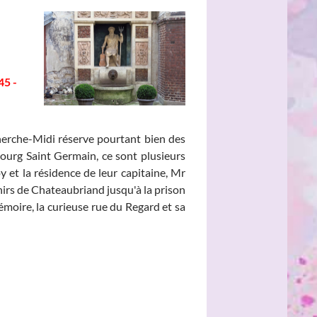
45 -
Cherche-Midi réserve pourtant bien des
bourg Saint Germain, ce sont plusieurs
 et la résidence de leur capitaine, Mr
nirs de Chateaubriand jusqu'à la prison
moire, la curieuse rue du Regard et sa