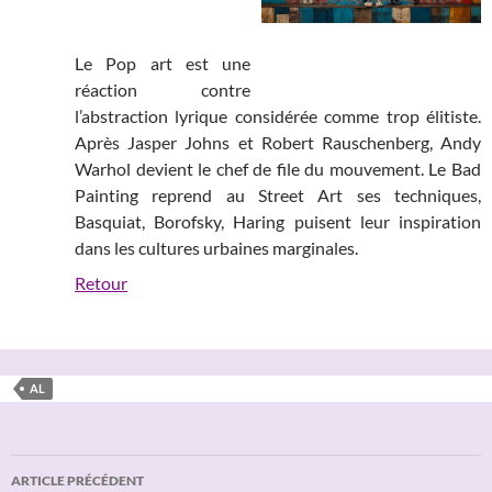
Le Pop art est une
réaction contre
l’abstraction lyrique considérée comme trop élitiste.
Après Jasper Johns et Robert Rauschenberg, Andy
Warhol devient le chef de file du mouvement. Le Bad
Painting reprend au Street Art ses techniques,
Basquiat, Borofsky, Haring puisent leur inspiration
dans les cultures urbaines marginales.
Retour
AL
Navigation
ARTICLE PRÉCÉDENT