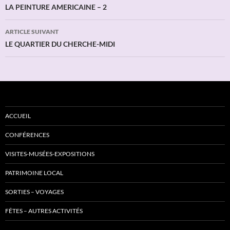
des
LA PEINTURE AMERICAINE – 2
articles
ARTICLE SUIVANT
LE QUARTIER DU CHERCHE-MIDI
ACCUEIL
CONFÉRENCES
VISITES-MUSÉES-EXPOSITIONS
PATRIMOINE LOCAL
SORTIES – VOYAGES
FÊTES – AUTRES ACTIVITÉS