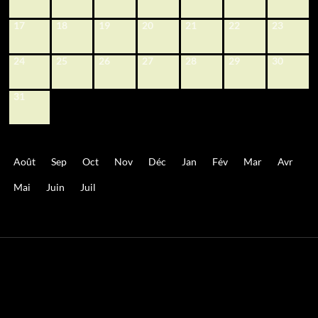
17
18
19
20
21
22
23
24
25
26
27
28
29
30
31
Août
Sep
Oct
Nov
Déc
Jan
Fév
Mar
Avr
Mai
Juin
Juil