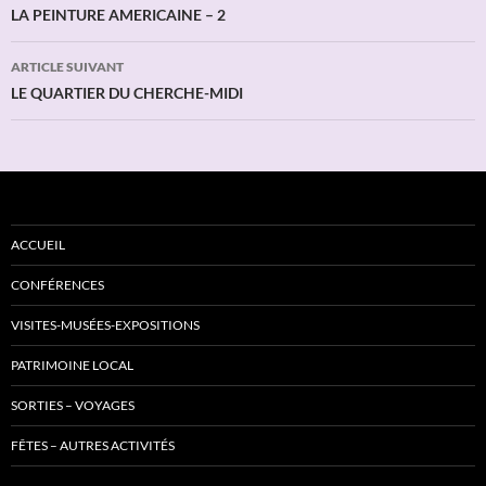
des
LA PEINTURE AMERICAINE – 2
articles
ARTICLE SUIVANT
LE QUARTIER DU CHERCHE-MIDI
ACCUEIL
CONFÉRENCES
VISITES-MUSÉES-EXPOSITIONS
PATRIMOINE LOCAL
SORTIES – VOYAGES
FÊTES – AUTRES ACTIVITÉS