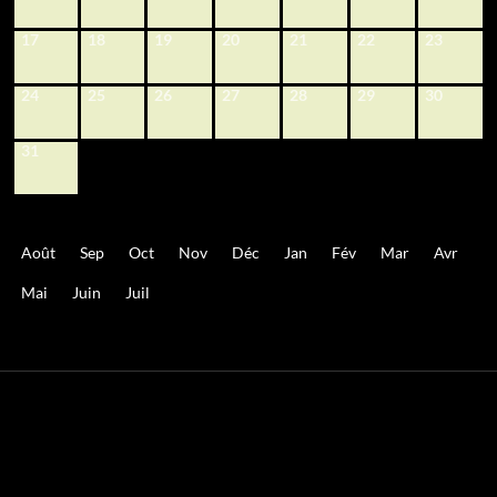
17
18
19
20
21
22
23
24
25
26
27
28
29
30
31
Août
Sep
Oct
Nov
Déc
Jan
Fév
Mar
Avr
Mai
Juin
Juil