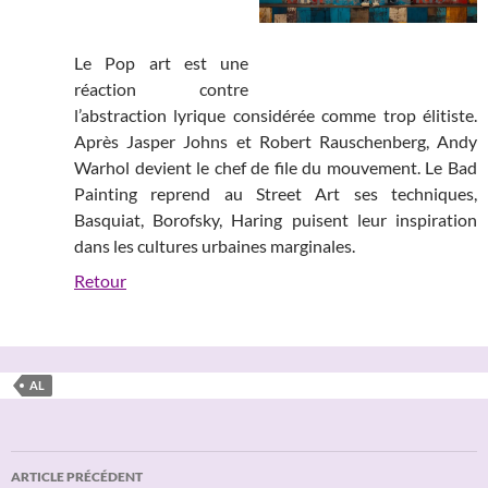
Le Pop art est une
réaction contre
l’abstraction lyrique considérée comme trop élitiste.
Après Jasper Johns et Robert Rauschenberg, Andy
Warhol devient le chef de file du mouvement. Le Bad
Painting reprend au Street Art ses techniques,
Basquiat, Borofsky, Haring puisent leur inspiration
dans les cultures urbaines marginales.
Retour
AL
Navigation
ARTICLE PRÉCÉDENT