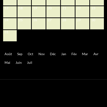
17
18
19
20
21
22
23
24
25
26
27
28
29
30
31
Août
Sep
Oct
Nov
Déc
Jan
Fév
Mar
Avr
Mai
Juin
Juil