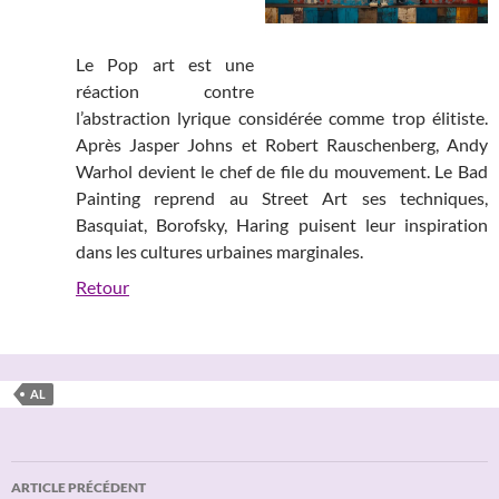
Le Pop art est une
réaction contre
l’abstraction lyrique considérée comme trop élitiste.
Après Jasper Johns et Robert Rauschenberg, Andy
Warhol devient le chef de file du mouvement. Le Bad
Painting reprend au Street Art ses techniques,
Basquiat, Borofsky, Haring puisent leur inspiration
dans les cultures urbaines marginales.
Retour
AL
Navigation
ARTICLE PRÉCÉDENT