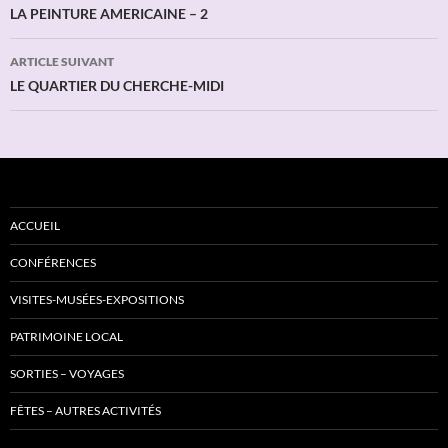
des
LA PEINTURE AMERICAINE – 2
articles
ARTICLE SUIVANT
LE QUARTIER DU CHERCHE-MIDI
ACCUEIL
CONFÉRENCES
VISITES-MUSÉES-EXPOSITIONS
PATRIMOINE LOCAL
SORTIES – VOYAGES
FÊTES – AUTRES ACTIVITÉS