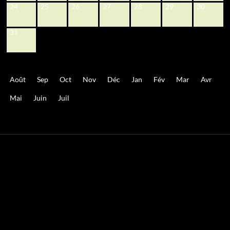
24
25
26
27
28
29
30
31
Août
Sep
Oct
Nov
Déc
Jan
Fév
Mar
Avr
Mai
Juin
Juil