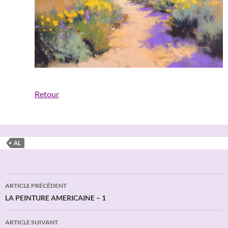
Retour
AL
Navigation
ARTICLE PRÉCÉDENT
des
LA PEINTURE AMERICAINE – 1
articles
ARTICLE SUIVANT