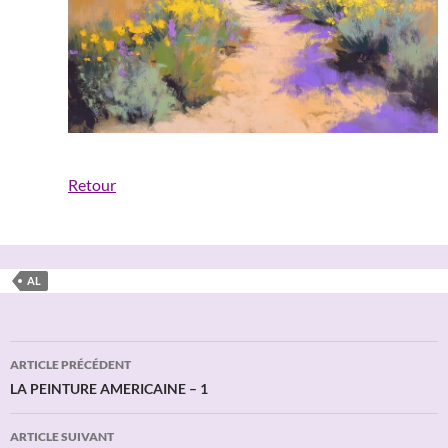
Retour
AL
Navigation
ARTICLE PRÉCÉDENT
des
LA PEINTURE AMERICAINE – 1
articles
ARTICLE SUIVANT