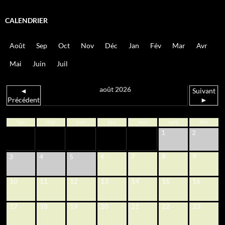
CALENDRIER
Août
Sep
Oct
Nov
Déc
Jan
Fév
Mar
Avr
Mai
Juin
Juil
août 2026
◄
Suivant
Précédent
►
lun
mar
mer
jeu
ven
sam
dim
1
2
6
7
8
9
3
4
5
10
11
12
13
14
15
16
17
18
19
20
21
22
23