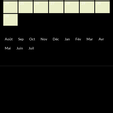
24
25
26
27
28
29
30
31
Août
Sep
Oct
Nov
Déc
Jan
Fév
Mar
Avr
Mai
Juin
Juil