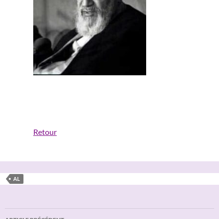
Retour
AL
Navigation