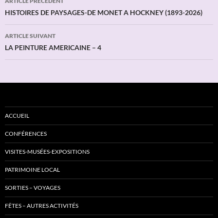
ARTICLE PRÉCÉDENT
des
HISTOIRES DE PAYSAGES-DE MONET A HOCKNEY (1893-2026)
articles
ARTICLE SUIVANT
LA PEINTURE AMERICAINE – 4
ACCUEIL
CONFÉRENCES
VISITES-MUSÉES-EXPOSITIONS
PATRIMOINE LOCAL
SORTIES – VOYAGES
FÊTES – AUTRES ACTIVITÉS