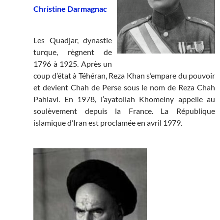
Christine Darmagnac
Les Quadjar, dynastie
turque, règnent de
1796 à 1925. Après un
coup d’état à Téhéran, Reza Khan s’empare du pouvoir
et devient Chah de Perse sous le nom de Reza Chah
Pahlavi. En 1978, l’ayatollah Khomeiny appelle au
soulèvement depuis la France. La République
islamique d’Iran est proclamée en avril 1979.