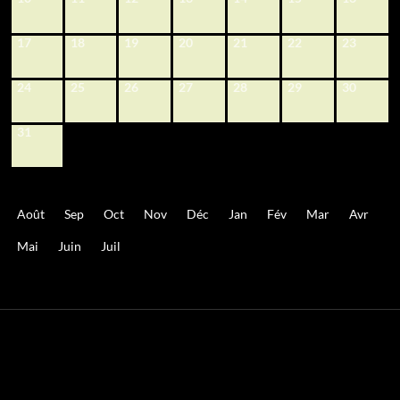
17
18
19
20
21
22
23
24
25
26
27
28
29
30
31
Août
Sep
Oct
Nov
Déc
Jan
Fév
Mar
Avr
Mai
Juin
Juil