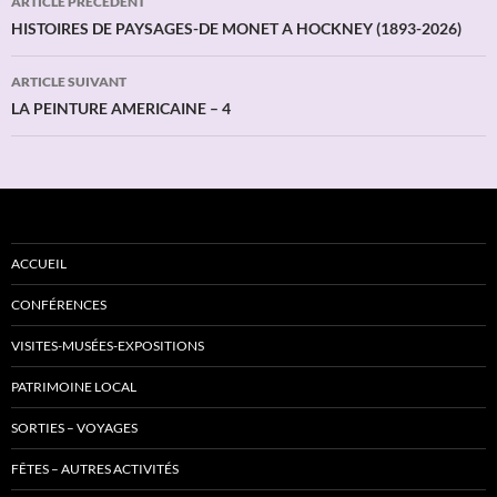
ARTICLE PRÉCÉDENT
des
HISTOIRES DE PAYSAGES-DE MONET A HOCKNEY (1893-2026)
articles
ARTICLE SUIVANT
LA PEINTURE AMERICAINE – 4
ACCUEIL
CONFÉRENCES
VISITES-MUSÉES-EXPOSITIONS
PATRIMOINE LOCAL
SORTIES – VOYAGES
FÊTES – AUTRES ACTIVITÉS