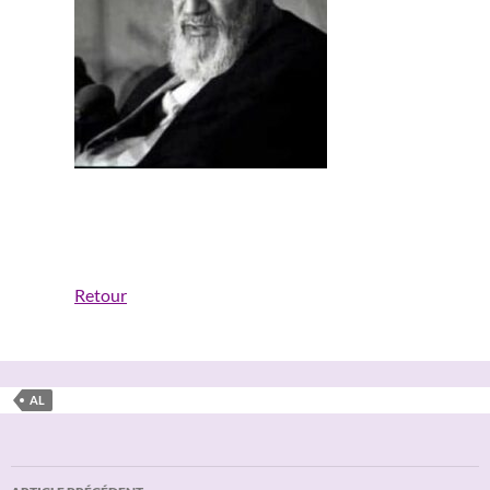
Retour
AL
Navigation