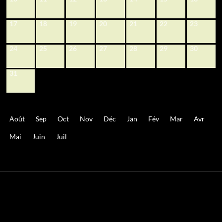
17
18
19
20
21
22
23
24
25
26
27
28
29
30
31
Août
Sep
Oct
Nov
Déc
Jan
Fév
Mar
Avr
Mai
Juin
Juil