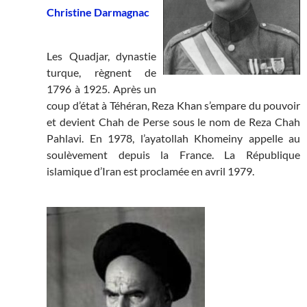
Christine Darmagnac
Les Quadjar, dynastie
turque, règnent de
1796 à 1925. Après un
coup d’état à Téhéran, Reza Khan s’empare du pouvoir
et devient Chah de Perse sous le nom de Reza Chah
Pahlavi. En 1978, l’ayatollah Khomeiny appelle au
soulèvement depuis la France. La République
islamique d’Iran est proclamée en avril 1979.