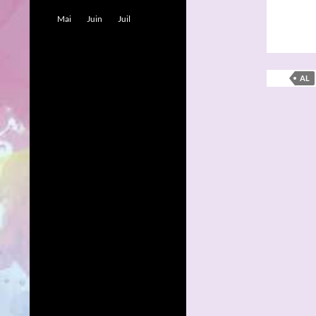
Mai
Juin
Juil
AL