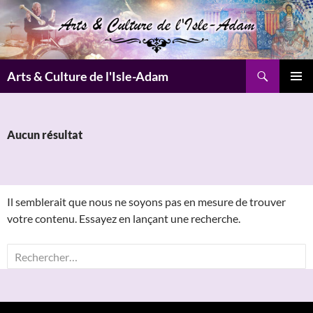
Aller
au
contenu
Recherche
Arts & Culture de l'Isle-Adam
MENU
PRINCI
Aucun résultat
Il semblerait que nous ne soyons pas en mesure de trouver
votre contenu. Essayez en lançant une recherche.
Rechercher :