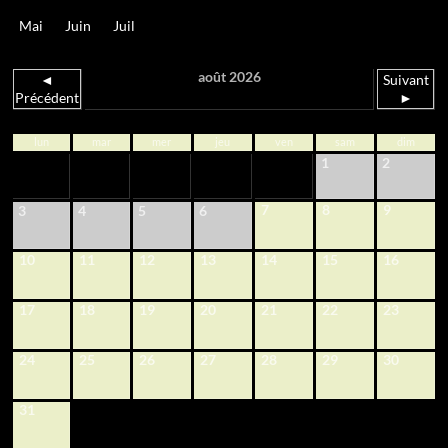
Mai
Juin
Juil
août 2026
◄
Suivant
Précédent
►
lun
mar
mer
jeu
ven
sam
dim
1
2
7
8
9
3
4
5
6
10
11
12
13
14
15
16
17
18
19
20
21
22
23
24
25
26
27
28
29
30
31