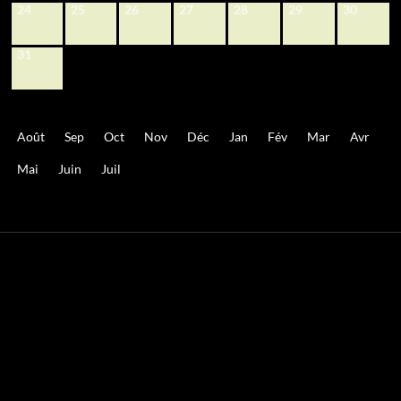
24
25
26
27
28
29
30
31
Août
Sep
Oct
Nov
Déc
Jan
Fév
Mar
Avr
Mai
Juin
Juil