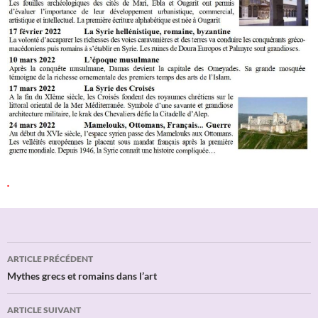
.
Navigation
ARTICLE PRÉCÉDENT
des
Mythes grecs et romains dans l’art
articles
ARTICLE SUIVANT