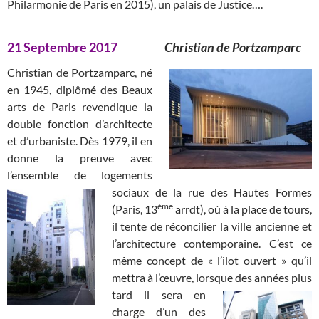
Philarmonie de Paris en 2015), un palais de Justice….
21 Septembre 2017
Christian de Portzamparc
Christian de Portzamparc, né
en 1945, diplômé des Beaux
arts de Paris revendique la
double fonction d’architecte
et d’urbaniste. Dès 1979, il en
donne la preuve avec
l’ensemble de logements
sociaux de
la rue des Hautes Formes
ème
(Paris, 13
arrdt), où à la place de tours,
il tente de réconcilier la ville ancienne et
l’architecture contemporaine. C’est ce
même concept de « l’ilot ouvert » qu’il
mettra à l’œuvre, lorsque des années plus
tard
il sera en
charge d’un des