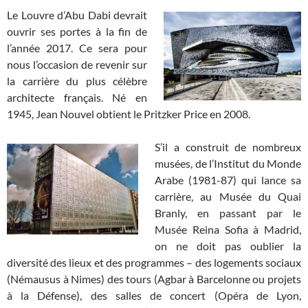
Le Louvre d’Abu Dabi devrait
ouvrir ses portes à la fin de
l’année 2017. Ce sera pour
nous l’occasion de revenir sur
la carrière du plus célèbre
architecte français. Né en
1945, Jean Nouvel obtient le Pritzker Price en 2008.
S’il a construit de nombreux
musées, de l’Institut du Monde
Arabe (1981-87) qui lance sa
carrière, au Musée du Quai
Branly, en passant par le
Musée Reina Sofia à Madrid,
on ne doit pas oublier la
diversité des lieux et des programmes – des logements sociaux
(Némausus à Nimes) des tours (Agbar à Barcelonne ou projets
à la Défense), des salles de concert (Opéra de Lyon,