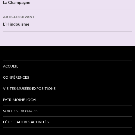
des
La Champagne
articles
ARTICLE SUIVANT
L’ Hindouisme
ACCUEIL
CONFÉRENCES
VISITES-MUSÉES-EXPOSITIONS
PATRIMOINE LOCAL
SORTIES – VOYAGES
FÊTES – AUTRES ACTIVITÉS