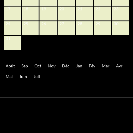
17
18
19
20
21
22
23
24
25
26
27
28
29
30
31
Août
Sep
Oct
Nov
Déc
Jan
Fév
Mar
Avr
Mai
Juin
Juil