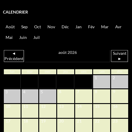
CALENDRIER
Août
Sep
Oct
Nov
Déc
Jan
Fév
Mar
Avr
Mai
Juin
Juil
août 2026
◄
Suivant
Précédent
►
lun
mar
mer
jeu
ven
sam
dim
1
2
6
7
8
9
3
4
5
10
11
12
13
14
15
16
17
18
19
20
21
22
23