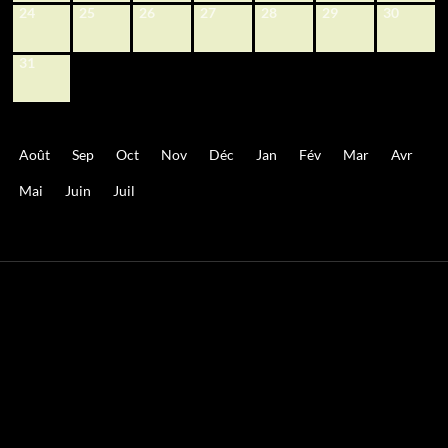
24
25
26
27
28
29
30
31
Août
Sep
Oct
Nov
Déc
Jan
Fév
Mar
Avr
Mai
Juin
Juil