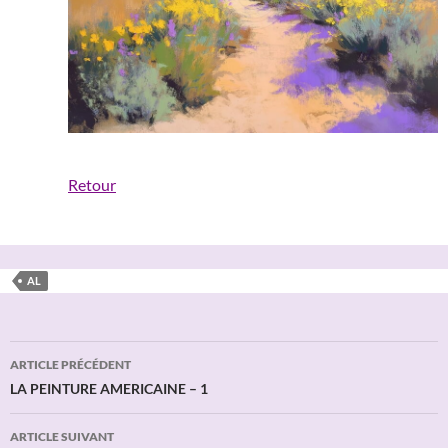
Retour
AL
Navigation
ARTICLE PRÉCÉDENT
des
LA PEINTURE AMERICAINE – 1
articles
ARTICLE SUIVANT