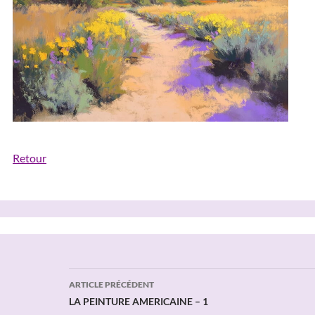
Retour
Navigation
ARTICLE PRÉCÉDENT
des
LA PEINTURE AMERICAINE – 1