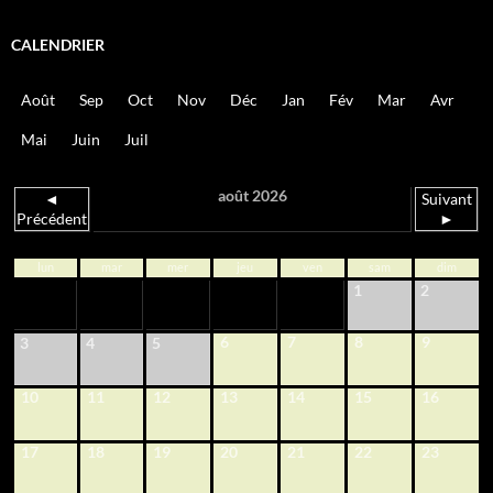
CALENDRIER
Août
Sep
Oct
Nov
Déc
Jan
Fév
Mar
Avr
Mai
Juin
Juil
août 2026
◄
Suivant
Précédent
►
lun
mar
mer
jeu
ven
sam
dim
1
2
6
7
8
9
3
4
5
10
11
12
13
14
15
16
17
18
19
20
21
22
23