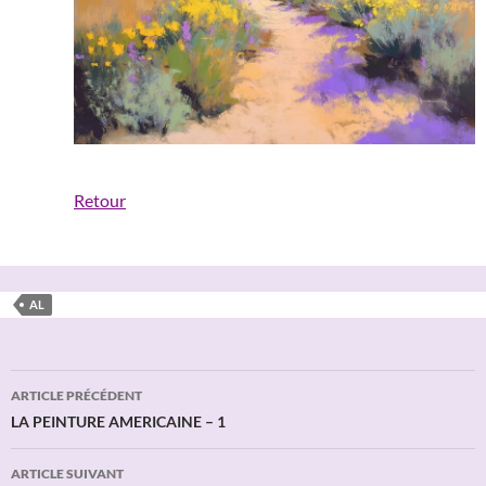
Retour
AL
Navigation
ARTICLE PRÉCÉDENT
des
LA PEINTURE AMERICAINE – 1
articles
ARTICLE SUIVANT