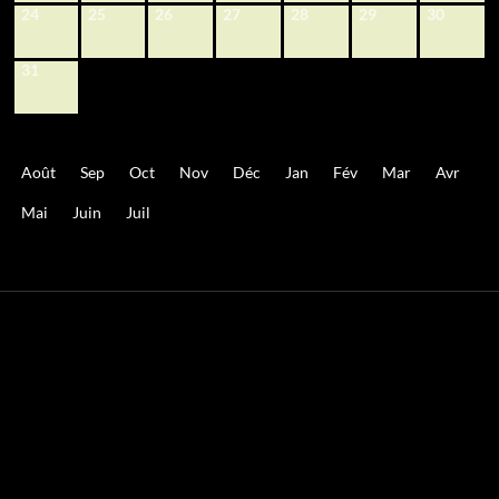
24
25
26
27
28
29
30
31
Août
Sep
Oct
Nov
Déc
Jan
Fév
Mar
Avr
Mai
Juin
Juil