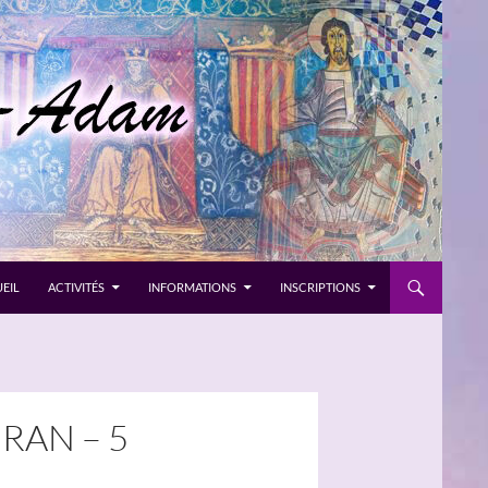
EIL
ACTIVITÉS
INFORMATIONS
INSCRIPTIONS
IRAN – 5