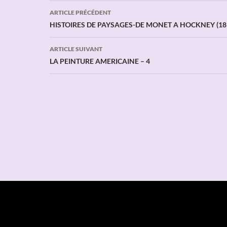
Navigation
ARTICLE PRÉCÉDENT
des
HISTOIRES DE PAYSAGES-DE MONET A HOCKNEY (18
articles
ARTICLE SUIVANT
LA PEINTURE AMERICAINE – 4