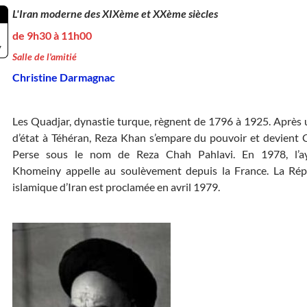
L'Iran moderne des XIXème et XXème siècles
de 9h30 à 11h00
7
Salle de l'amitié
Christine Darmagnac
Les Quadjar, dynastie turque, règnent de 1796 à 1925. Après
d’état à Téhéran, Reza Khan s’empare du pouvoir et devient
Perse sous le nom de Reza Chah Pahlavi. En 1978, l’ay
Khomeiny appelle au soulèvement depuis la France. La Rép
islamique d’Iran est proclamée en avril 1979.