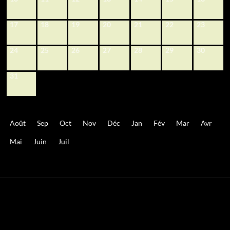
17
18
19
20
21
22
23
24
25
26
27
28
29
30
31
Août
Sep
Oct
Nov
Déc
Jan
Fév
Mar
Avr
Mai
Juin
Juil