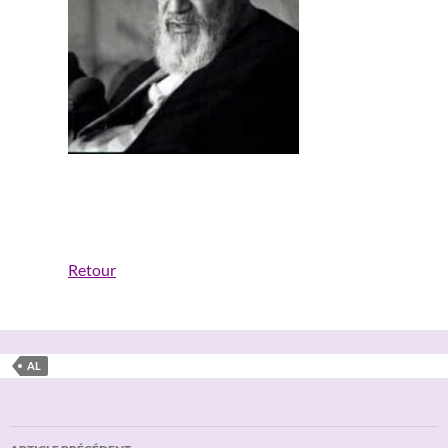
Retour
AL
Navigation