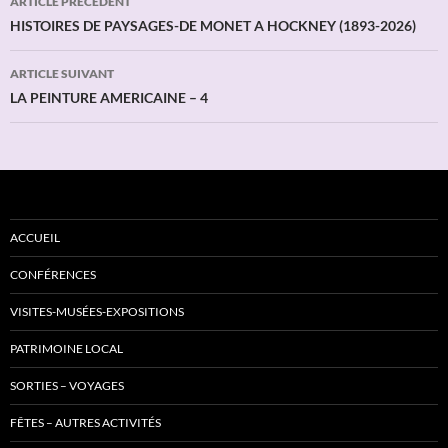
ARTICLE PRÉCÉDENT
des
HISTOIRES DE PAYSAGES-DE MONET A HOCKNEY (1893-2026)
articles
ARTICLE SUIVANT
LA PEINTURE AMERICAINE – 4
ACCUEIL
CONFÉRENCES
VISITES-MUSÉES-EXPOSITIONS
PATRIMOINE LOCAL
SORTIES – VOYAGES
FÊTES – AUTRES ACTIVITÉS