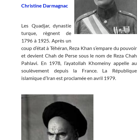
Christine Darmagnac
Les Quadjar, dynastie
turque, règnent de
1796 à 1925. Après un
coup d’état à Téhéran, Reza Khan s’empare du pouvoir
et devient Chah de Perse sous le nom de Reza Chah
Pahlavi. En 1978, l’ayatollah Khomeiny appelle au
soulèvement depuis la France. La République
islamique d’Iran est proclamée en avril 1979.