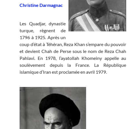
Christine Darmagnac
Les Quadjar, dynastie
turque, règnent de
1796 à 1925. Après un
coup d’état à Téhéran, Reza Khan s’empare du pouvoir
et devient Chah de Perse sous le nom de Reza Chah
Pahlavi. En 1978, l’ayatollah Khomeiny appelle au
soulèvement depuis la France. La République
islamique d’Iran est proclamée en avril 1979.