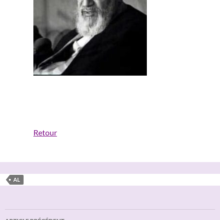
Retour
AL
Navigation