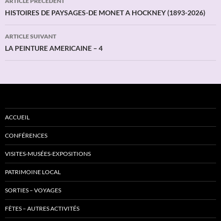
ARTICLE PRÉCÉDENT
des
HISTOIRES DE PAYSAGES-DE MONET A HOCKNEY (1893-2026)
articles
ARTICLE SUIVANT
LA PEINTURE AMERICAINE – 4
ACCUEIL
CONFÉRENCES
VISITES-MUSÉES-EXPOSITIONS
PATRIMOINE LOCAL
SORTIES – VOYAGES
FÊTES – AUTRES ACTIVITÉS