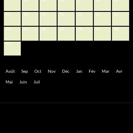
17
18
19
20
21
22
23
24
25
26
27
28
29
30
31
Août
Sep
Oct
Nov
Déc
Jan
Fév
Mar
Avr
Mai
Juin
Juil