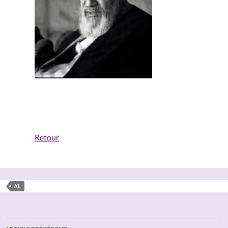
Retour
AL
Navigation