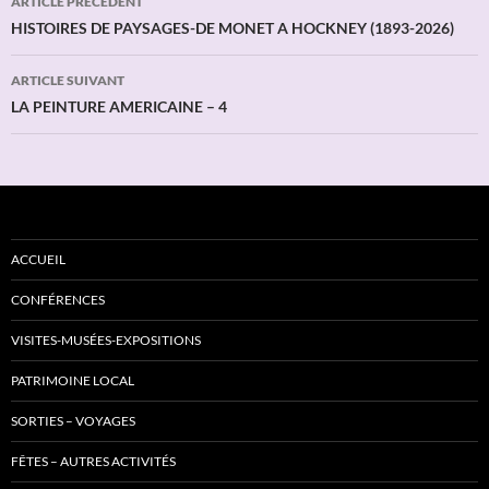
ARTICLE PRÉCÉDENT
des
HISTOIRES DE PAYSAGES-DE MONET A HOCKNEY (1893-2026)
articles
ARTICLE SUIVANT
LA PEINTURE AMERICAINE – 4
ACCUEIL
CONFÉRENCES
VISITES-MUSÉES-EXPOSITIONS
PATRIMOINE LOCAL
SORTIES – VOYAGES
FÊTES – AUTRES ACTIVITÉS