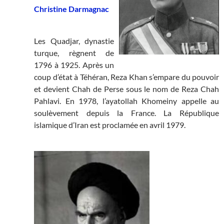
Christine Darmagnac
Les Quadjar, dynastie
turque, règnent de
1796 à 1925. Après un
coup d’état à Téhéran, Reza Khan s’empare du pouvoir
et devient Chah de Perse sous le nom de Reza Chah
Pahlavi. En 1978, l’ayatollah Khomeiny appelle au
soulèvement depuis la France. La République
islamique d’Iran est proclamée en avril 1979.