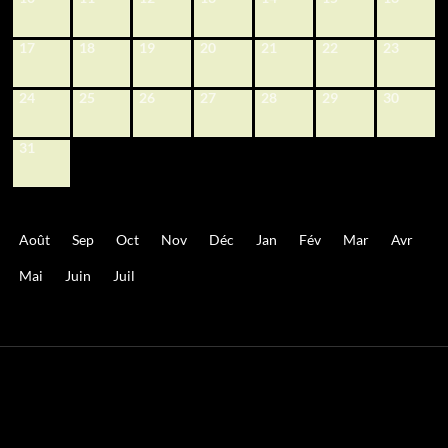
17
18
19
20
21
22
23
24
25
26
27
28
29
30
31
Août
Sep
Oct
Nov
Déc
Jan
Fév
Mar
Avr
Mai
Juin
Juil