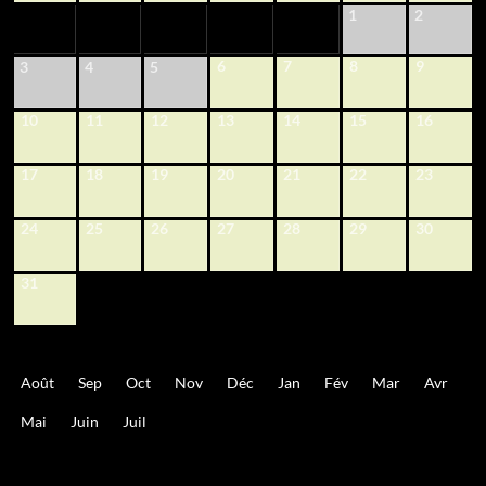
1
2
6
7
8
9
3
4
5
10
11
12
13
14
15
16
17
18
19
20
21
22
23
24
25
26
27
28
29
30
31
Août
Sep
Oct
Nov
Déc
Jan
Fév
Mar
Avr
Mai
Juin
Juil