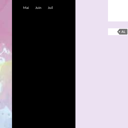
Mai
Juin
Juil
AL