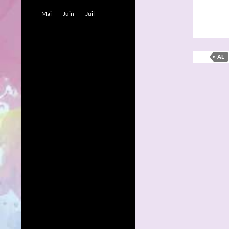
Mai
Juin
Juil
AL