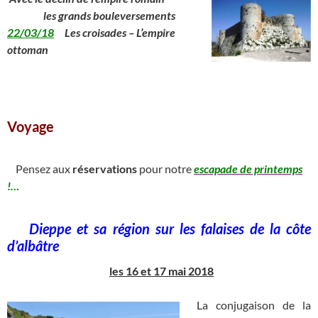
__
les grands bouleversements
22/03/18
Les croisades – L’empire
ottoman
Voyage
________________________________________________________
Pensez aux
réservations
pour notre
escapade de printemps
!…
_
Dieppe et sa région sur les falaises de la côte
d’albâtre
les 16 et 17 mai 2018
La conjugaison de la