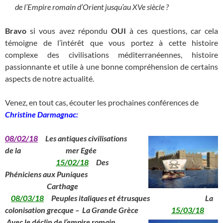
de l’Empire romain d’Orient jusqu’au XVe siècle ?
Bravo
si vous avez répondu
OUI
à ces questions, car cela
témoigne de l’intérêt que vous portez à cette histoire
complexe des civilisations méditerranéennes, histoire
passionnante et utile à une bonne compréhension de certains
aspects de notre actualité.
Venez, en tout cas, écouter les prochaines conférences de
Christine Darmagnac:
08/02/18
Les antiques
civilisations
de la
______________
mer Egée
______________
15/02/18
Des
Phéniciens aux Puniques
_____________
Carthage
08/03/18
Peuples italiques et étrusques La
colonisation grecque – La Grande Grèce
15/03/18
Avec le déclin de l’empire romain