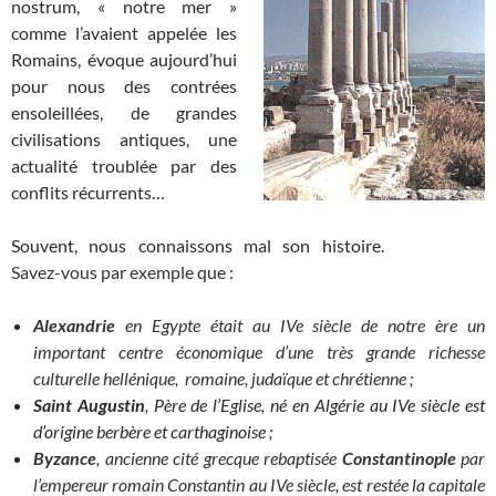
nostrum, « notre mer »
comme l’avaient appelée les
Romains, évoque aujourd’hui
pour nous des contrées
ensoleillées, de grandes
civilisations antiques, une
actualité troublée par des
conflits récurrents…
Souvent, nous connaissons mal son histoire.
_____________
Savez-vous par exemple
que :
Alexandrie
en Egypte était au IVe siècle de notre ère un
important centre économique d’une très grande richesse
culturelle hellénique, romaine, judaïque et chrétienne ;
Saint Augustin
, Père de l’Eglise, né en Algérie au IVe siècle est
d’origine berbère et carthaginoise ;
Byzance
, ancienne cité grecque rebaptisée
Constantinople
par
l’empereur romain Constantin au IVe siècle, est restée la capitale