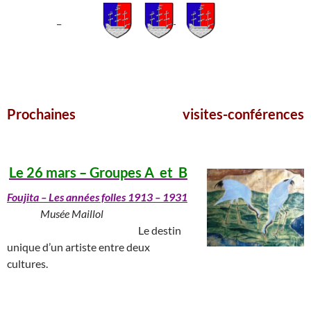
_
___________________________________________________
Prochaines visites-conférences
_____________________
Le 26 mars – Groupes A et B
Foujita
– Les années folles 1913 – 1931
_______
Musée Maillol
______________________________
Le destin
unique d’un artiste entre deux
cultures.
______________________________________________________________