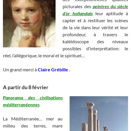
picturales des
peintres du siècle
d’or hollandais
leur aptitude à
capter et à restituer les scènes
de la vie dans leur vérité et leur
profondeur, à travers le
kaléidoscope des niveaux
possibles d’interprétation: le
réel, l’allégorique, le moral et le spirituel…
Un grand merci à
Claire Grébille .
A partir du 8 février
Panorama des civilisations
méditerranéennes
La Méditerranée… mer au
milieu des terres, mare