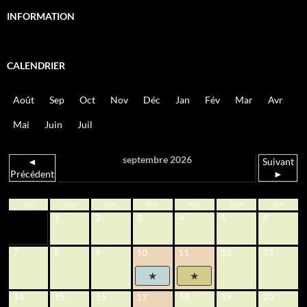
INFORMATION
CALENDRIER
Août
Sep
Oct
Nov
Déc
Jan
Fév
Mar
Avr
Mai
Juin
Juil
septembre 2026
◄
Suivant
Précédent
►
lun
mar
mer
jeu
ven
sam
dim
1
2
3
4
5
6
7
8
9
12
13
10
11
14
15
16
18
19
20
17