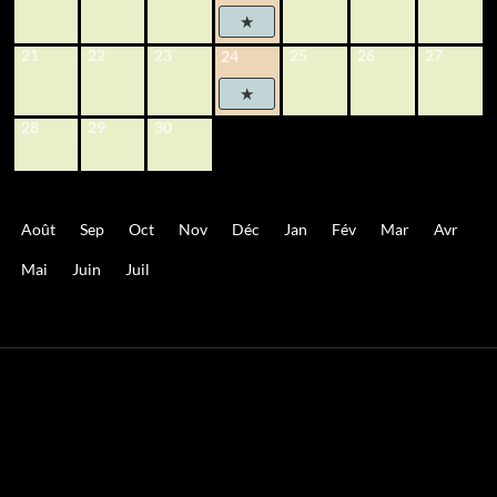
21
22
23
25
26
27
24
28
29
30
Août
Sep
Oct
Nov
Déc
Jan
Fév
Mar
Avr
Mai
Juin
Juil