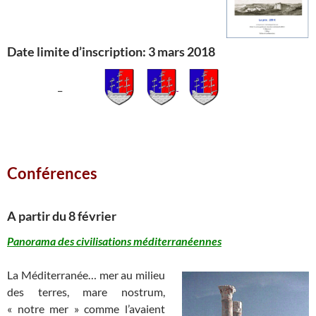
Date limite d’inscription: 3 mars 2018
_
____________________________________________________________________
Conférences
A partir du 8 février
Panorama des civilisations méditerranéennes
La Méditerranée… mer au milieu
des terres, mare nostrum,
« notre mer » comme l’avaient