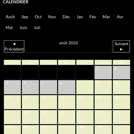
CALENDRIER
Août
Sep
Oct
Nov
Déc
Jan
Fév
Mar
Avr
Mai
Juin
Juil
août 2026
◄
Suivant
Précédent
►
lun
mar
mer
jeu
ven
sam
dim
1
2
7
8
9
3
4
5
6
10
11
12
13
14
15
16
17
18
19
20
21
22
23
24
25
26
27
28
29
30