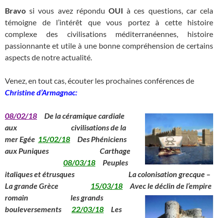
Bravo
si vous avez répondu
OUI
à ces questions, car cela
témoigne de l’intérêt que vous portez à cette histoire
complexe des civilisations méditerranéennes, histoire
passionnante et utile à une bonne compréhension de certains
aspects de notre actualité.
Venez, en tout cas, écouter les prochaines conférences de
Christine d’Armagnac:
08/02/18
De la céramique cardiale
aux
_____________
civilisations de la
mer Egée
15/02/18
Des Phéniciens
aux Puniques
_____________
Carthage
08/03/18
Peuples
italiques et étrusques La colonisation grecque –
La grande Grèce
15/03/18
Avec le déclin de l’empire
romain
__
les grands
bouleversements
22/03/18
Les