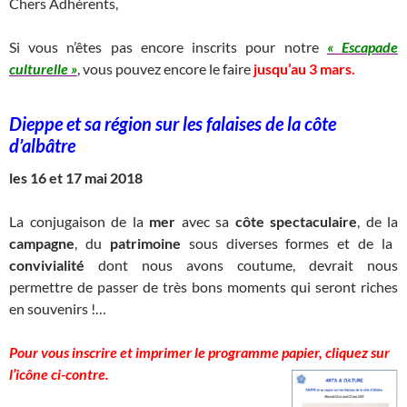
Chers Adhérents,
Si vous n’êtes pas encore inscrits pour notre
« Escapade
culturelle »
, vous pouvez encore le faire
jusqu’au 3 mars.
Dieppe et sa région sur les falaises de la côte
d’albâtre
les 16 et 17 mai 2018
La conjugaison de la
mer
avec sa
côte spectaculaire
, de la
campagne
, du
patrimoine
sous diverses formes et de la
convivialité
dont nous avons coutume, devrait nous
permettre de passer de très bons moments qui seront riches
en souvenirs !…
Pour vous inscrire
et imprimer le programme
papier, cliquez sur
l’icône ci-contre.