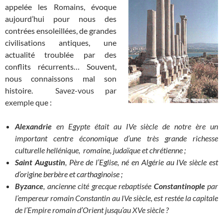
appelée les Romains, évoque
aujourd’hui pour nous des
contrées ensoleillées, de grandes
civilisations antiques, une
actualité troublée par des
conflits récurrents… Souvent,
nous connaissons mal son
histoire.
Savez-vous par
exemple
que :
Alexandrie
en Egypte était au IVe siècle de notre ère un
important centre économique d’une très grande richesse
culturelle hellénique, romaine, judaïque et chrétienne ;
Saint Augustin
, Père de l’Eglise, né en Algérie au IVe siècle est
d’origine berbère et carthaginoise ;
Byzance
, ancienne cité grecque rebaptisée
Constantinople
par
l’empereur romain Constantin au IVe siècle, est restée la capitale
de l’Empire romain d’Orient jusqu’au XVe siècle ?