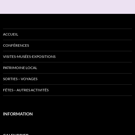
des
articles
ACCUEIL
CONFÉRENCES
VISITES-MUSÉES-EXPOSITIONS
PATRIMOINE LOCAL
SORTIES – VOYAGES
FÊTES – AUTRES ACTIVITÉS
INFORMATION