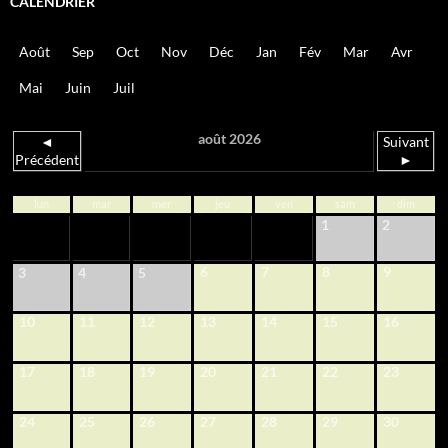
CALENDRIER
Août
Sep
Oct
Nov
Déc
Jan
Fév
Mar
Avr
Mai
Juin
Juil
août 2026
◄
Suivant
Précédent
►
lun
mar
mer
jeu
ven
sam
dim
1
2
6
7
8
9
3
4
5
10
11
12
13
14
15
16
17
18
19
20
21
22
23
24
25
26
27
28
29
30