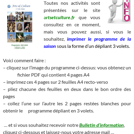
T
outes nos activités sont
présentées sur le site
a
rtsetculture.fr
que vous
consultez en ce moment,
mais vous pouvez aussi, si vous le
souhaitez,
imprimer le
p
rogramme de la
saison
s
ous la forme d’un dépliant 3 volets.
Voici comment faire :
– cliquez sur l’image du programme ci-dessus: vous obtenez un
fichier PDF qui contient 4 pages A4
– imprimez ces 4 pages sur 2 feuilles A4 recto-verso
– pliez chacune des feuilles en deux dans le bon ordre des
pages
– collez l’une sur l’autre les 2 pages restées blanches pour
obtenir le programme dépliant en 3 volets.
… et si vous souhaitez recevoir notre
Bulletin d’information
,
cliquez ci-dessous et laissez-nous votre adresse mail …