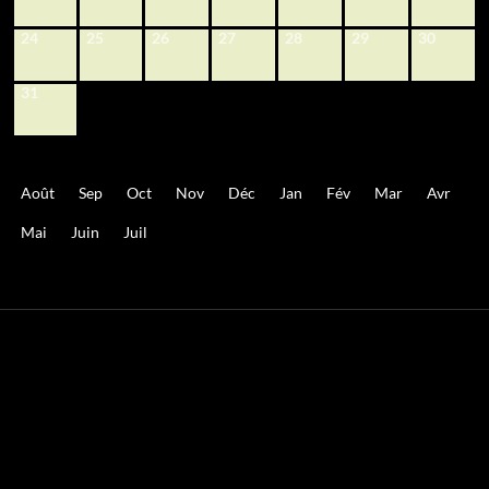
24
25
26
27
28
29
30
31
Août
Sep
Oct
Nov
Déc
Jan
Fév
Mar
Avr
Mai
Juin
Juil