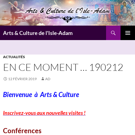
Aller
au
contenu
Recherche
Arts & Culture de l'Isle-Adam
MENU
PRINCI
ACTUALITÉS
EN CE MOMENT … 190212
12 FÉVRIER 2019
AD
Bienvenue à
Arts & Culture
Inscrivez-vous aux nouvelles visites !
Conférences