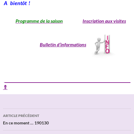
A bientôt !
Programme de la saison
Inscription aux visites
Bulletin d’informations
____________________________________________________________
⇑
Navigation
ARTICLE PRÉCÉDENT
des
En ce moment … 190130