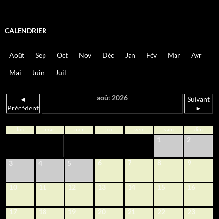
CALENDRIER
Août
Sep
Oct
Nov
Déc
Jan
Fév
Mar
Avr
Mai
Juin
Juil
août 2026
◄
Suivant
Précédent
►
lun
mar
mer
jeu
ven
sam
dim
1
2
6
7
8
9
3
4
5
10
11
12
13
14
15
16
17
18
19
20
21
22
23