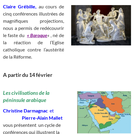
Claire Grébille,
au cours de
cinq conférences illustrées de
magnifiques projections,
nous a permis de redécouvrir
le faste du
« Baroque
« , né de
la réaction de l’Eglise
catholique contre l’austérité
de la Réforme.
A partir du 14 février
________
Les civilisations de la
péninsule arabique
Christine Darmagnac
et
__________
Pierre-Alain Mallet
vous présentent un cycle de
conférences qui illustrent la