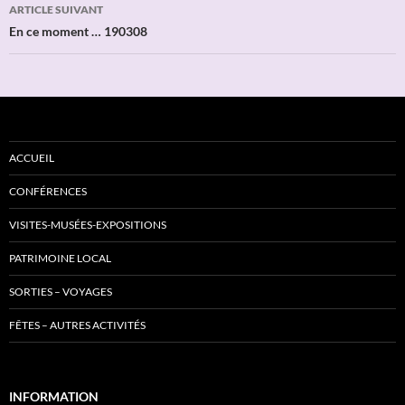
articles
ARTICLE SUIVANT
En ce moment … 190308
ACCUEIL
CONFÉRENCES
VISITES-MUSÉES-EXPOSITIONS
PATRIMOINE LOCAL
SORTIES – VOYAGES
FÊTES – AUTRES ACTIVITÉS
INFORMATION