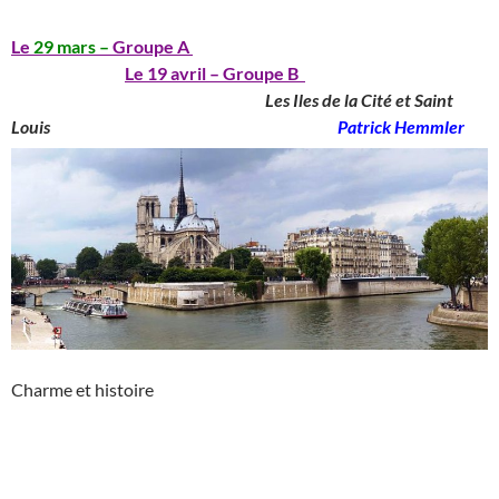
Le
29 mars –
Groupe A
_____________________________
________________
Le 19 avril – Groupe B
____________________________________
Les Iles de la Cité et Saint
Louis
_______________________________________
Patrick Hemmler
Charme et histoire