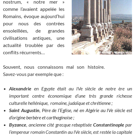
nostrum, « notre mer »
comme l’avaient appelée les
Romains, évoque aujourd’hui
pour nous des contrées
ensoleillées, de grandes
civilisations antiques, une
actualité troublée par des
conflits récurrents…
Souvent, nous connaissons mal son histoire.
_____________
Savez-vous par exemple
que :
Alexandrie
en Egypte était au IVe siècle de notre ère un
important centre économique d’une très grande richesse
culturelle hellénique, romaine, judaïque et chrétienne ;
Saint Augustin
, Père de l’Eglise, né en Algérie au IVe siècle est
d’origine berbère et carthaginoise ;
Byzance
, ancienne cité grecque rebaptisée
Constantinople
par
l’empereur romain Constantin au IVe siècle, est restée la capitale