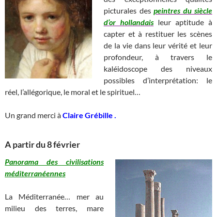
picturales des
peintres du siècle
d’or hollandais
leur aptitude à
capter et à restituer les scènes
de la vie dans leur vérité et leur
profondeur, à travers le
kaléidoscope des niveaux
possibles d’interprétation: le
réel, l’allégorique, le moral et le spirituel…
Un grand merci à
Claire Grébille .
A partir du 8 février
Panorama des civilisations
méditerranéennes
La Méditerranée… mer au
milieu des terres, mare