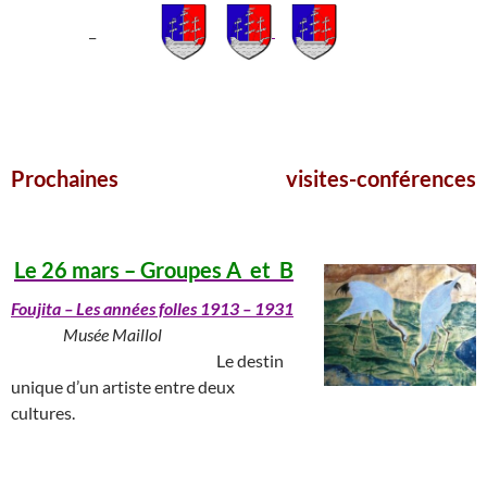
_
___________________________________________________
Prochaines visites-conférences
_____________________
Le 26 mars – Groupes A et B
Foujita
– Les années folles 1913 – 1931
_______
Musée Maillol
______________________________
Le destin
unique d’un artiste entre deux
cultures.
______________________________________________________________