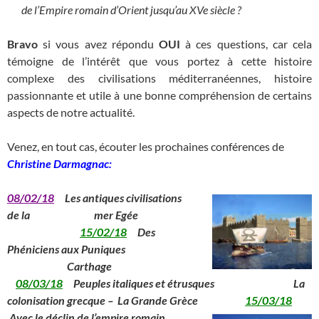
de l’Empire romain d’Orient jusqu’au XVe siècle ?
Bravo
si vous avez répondu
OUI
à ces questions, car cela
témoigne de l’intérêt que vous portez à cette histoire
complexe des civilisations méditerranéennes, histoire
passionnante et utile à une bonne compréhension de certains
aspects de notre actualité.
Venez, en tout cas, écouter les prochaines conférences de
Christine Darmagnac:
08/02/18
Les antiques
civilisations
de la
______________
mer Egée
______________
15/02/18
Des
Phéniciens aux Puniques
_____________
Carthage
08/03/18
Peuples italiques et étrusques La
colonisation grecque – La Grande Grèce
15/03/18
Avec le déclin de l’empire romain