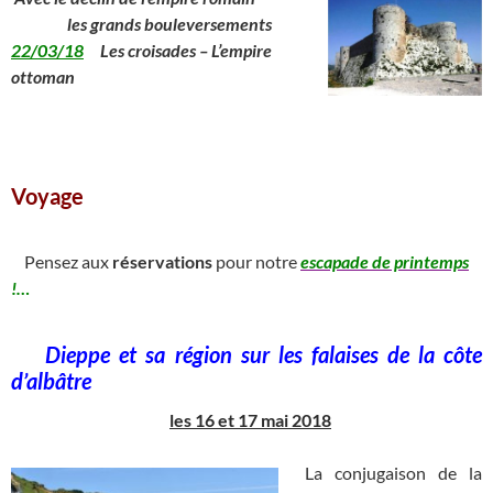
__
les grands bouleversements
22/03/18
Les croisades – L’empire
ottoman
Voyage
________________________________________________________
Pensez aux
réservations
pour notre
escapade de printemps
!…
_
Dieppe et sa région sur les falaises de la côte
d’albâtre
les 16 et 17 mai 2018
La conjugaison de la