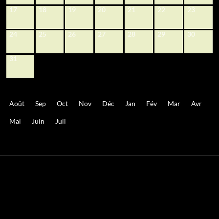
17
18
19
20
21
22
23
24
25
26
27
28
29
30
31
Août
Sep
Oct
Nov
Déc
Jan
Fév
Mar
Avr
Mai
Juin
Juil