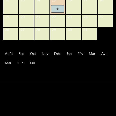
15
19
20
21
22
23
24
25
26
27
28
29
30
31
Août
Sep
Oct
Nov
Déc
Jan
Fév
Mar
Avr
Mai
Juin
Juil