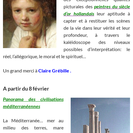
picturales des
peintres du siècle
d’or hollandais
leur aptitude à
capter et à restituer les scènes
de la vie dans leur vérité et leur
profondeur, à travers le
kaléidoscope des niveaux
possibles d’interprétation: le
réel, l’allégorique, le moral et le spirituel…
Un grand merci à
Claire Grébille .
A partir du 8 février
Panorama des civilisations
méditerranéennes
La Méditerranée… mer au
milieu des terres, mare