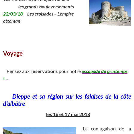
__
les grands bouleversements
22/03/18
Les croisades – L’empire
ottoman
Voyage
________________________________________________________
Pensez aux
réservations
pour notre
escapade de printemps
!…
_
Dieppe et sa région sur les falaises de la côte
d’albâtre
les 16 et 17 mai 2018
La conjugaison de la