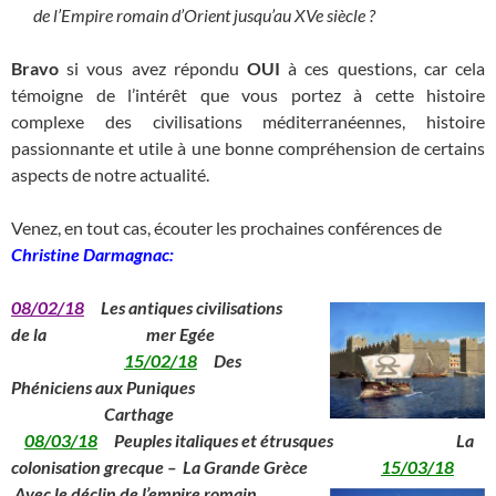
de l’Empire romain d’Orient jusqu’au XVe siècle ?
Bravo
si vous avez répondu
OUI
à ces questions, car cela
témoigne de l’intérêt que vous portez à cette histoire
complexe des civilisations méditerranéennes, histoire
passionnante et utile à une bonne compréhension de certains
aspects de notre actualité.
Venez, en tout cas, écouter les prochaines conférences de
Christine Darmagnac:
08/02/18
Les antiques
civilisations
de la
______________
mer Egée
______________
15/02/18
Des
Phéniciens aux Puniques
_____________
Carthage
08/03/18
Peuples italiques et étrusques La
colonisation grecque – La Grande Grèce
15/03/18
Avec le déclin de l’empire romain