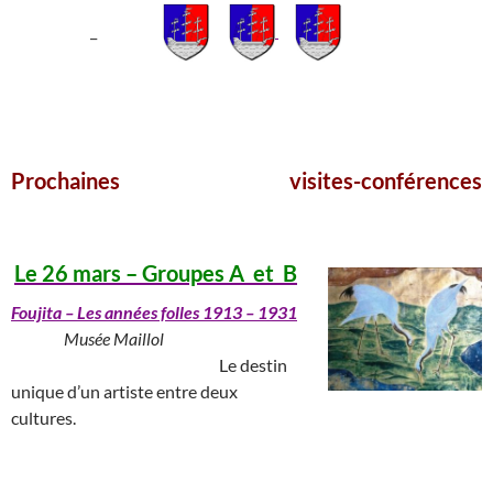
_
___________________________________________________
Prochaines visites-conférences
_____________________
Le 26 mars – Groupes A et B
Foujita
– Les années folles 1913 – 1931
_______
Musée Maillol
______________________________
Le destin
unique d’un artiste entre deux
cultures.
______________________________________________________________