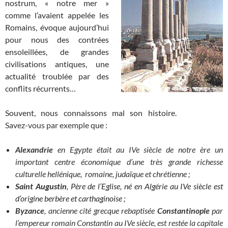
nostrum, « notre mer »
comme l’avaient appelée les
Romains, évoque aujourd’hui
pour nous des contrées
ensoleillées, de grandes
civilisations antiques, une
actualité troublée par des
conflits récurrents…
Souvent, nous connaissons mal son histoire.
_____________
Savez-vous par exemple
que :
Alexandrie
en Egypte était au IVe siècle de notre ère un
important centre économique d’une très grande richesse
culturelle hellénique, romaine, judaïque et chrétienne ;
Saint Augustin
, Père de l’Eglise, né en Algérie au IVe siècle est
d’origine berbère et carthaginoise ;
Byzance
, ancienne cité grecque rebaptisée
Constantinople
par
l’empereur romain Constantin au IVe siècle, est restée la capitale