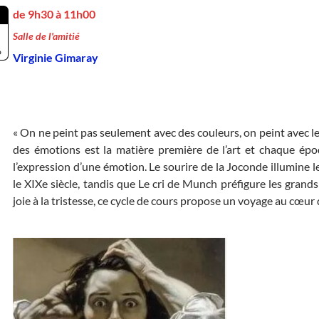
de 9h30 à 11h00
Salle de l'amitié
6
Virginie Gimaray
« On ne peint pas seulement avec des couleurs, on peint avec le 
des émotions est la matière première de l’art et chaque ép
l’expression d’une émotion. Le sourire de la Joconde illumine le
le XIXe siècle, tandis que Le cri de Munch préfigure les grand
joie à la tristesse, ce cycle de cours propose un voyage au cœur