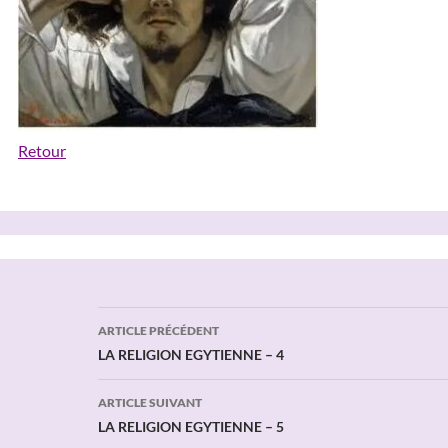
Retour
Navigation
ARTICLE PRÉCÉDENT
des
LA RELIGION EGYTIENNE – 4
articles
ARTICLE SUIVANT
LA RELIGION EGYTIENNE – 5