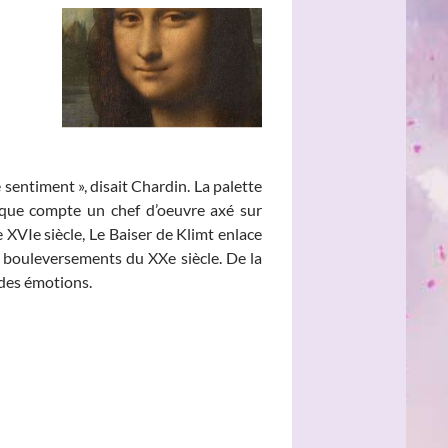
sentiment », disait Chardin. La palette
oque compte un chef d’oeuvre axé sur
 XVIe siècle, Le Baiser de Klimt enlace
s bouleversements du XXe siècle. De la
 des émotions.