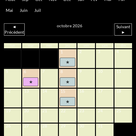
Mai
Juin
Juil
octobre 2026
◄
Suivant
Précédent
►
lun
mar
mer
jeu
ven
sam
dim
2
3
4
1
5
7
9
10
11
6
8
12
13
14
16
17
18
15
19
20
21
22
23
24
25
26
27
28
29
30
31