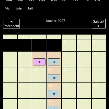
Mai
Juin
Juil
janvier 2027
◄
Suivant
Précédent
►
lun
mar
mer
jeu
ven
sam
dim
1
2
3
4
5
8
9
10
6
7
11
12
13
15
16
17
14
18
19
20
22
23
24
21
25
26
27
29
30
31
28