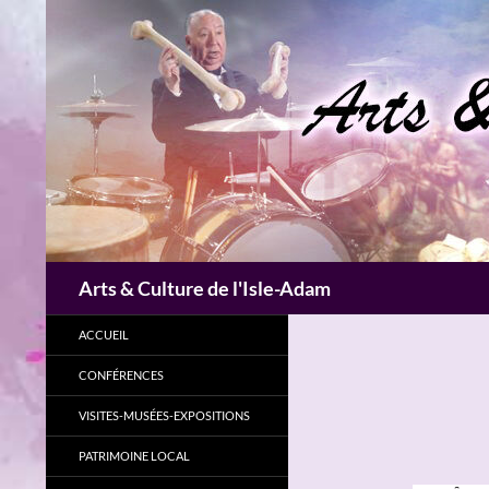
Aller
au
contenu
Recherche
Arts & Culture de l'Isle-Adam
ACCUEIL
CONFÉRENCES
VISITES-MUSÉES-EXPOSITIONS
PATRIMOINE LOCAL