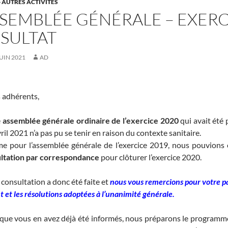
- AUTRES ACTIVITÉS
SEMBLÉE GÉNÉRALE – EXERCI
SULTAT
JUIN 2021
AD
 adhérents,
e
assemblée générale ordinaire de l’exercice 2020
qui avait été 
ril 2021 n’a pas pu se tenir en raison du contexte sanitaire.
 pour l’assemblée générale de l’exercice 2019, nous pouvions
ltation par correspondance
pour clôturer l’exercice 2020.
 consultation a donc été faite et
nous vous remercions pour votre
p
t et les résolutions adoptées à l’unanimité générale.
 que vous en avez déjà été informés, nous préparons le programme