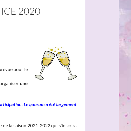
CE 2020 –
prévue pour le
 organiser
une
articip
ation. L
e quorum a été largement
 de la saison 2021-2022 qui s’inscrira