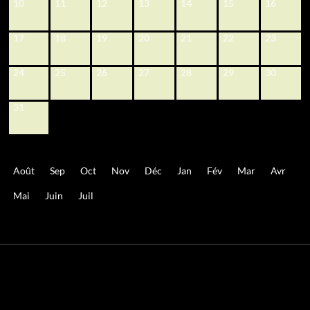
10
11
12
13
14
15
16
17
18
19
20
21
22
23
24
25
26
27
28
29
30
31
Août
Sep
Oct
Nov
Déc
Jan
Fév
Mar
Avr
Mai
Juin
Juil