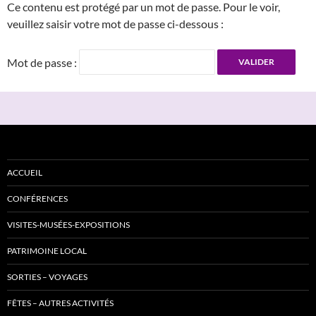
Ce contenu est protégé par un mot de passe. Pour le voir,
veuillez saisir votre mot de passe ci-dessous :
Mot de passe :
ACCUEIL
CONFÉRENCES
VISITES-MUSÉES-EXPOSITIONS
PATRIMOINE LOCAL
SORTIES – VOYAGES
FÊTES – AUTRES ACTIVITÉS