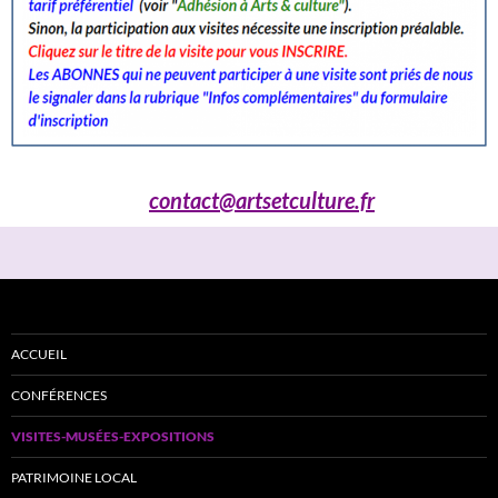
contact@artsetculture.fr
ACCUEIL
CONFÉRENCES
VISITES-MUSÉES-EXPOSITIONS
PATRIMOINE LOCAL