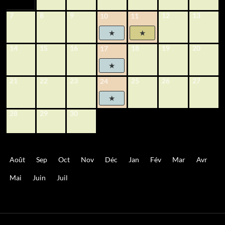
7
8
9
12
13
10
11
14
15
16
18
19
20
17
21
22
23
25
26
27
24
28
29
30
Août
Sep
Oct
Nov
Déc
Jan
Fév
Mar
Avr
Mai
Juin
Juil