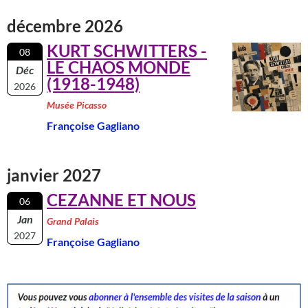
décembre 2026
KURT SCHWITTERS -
08
LE CHAOS MONDE
Déc
(1918-1948)
2026
Musée Picasso
Françoise Gagliano
janvier 2027
CEZANNE ET NOUS
06
Jan
Grand Palais
2027
Françoise Gagliano