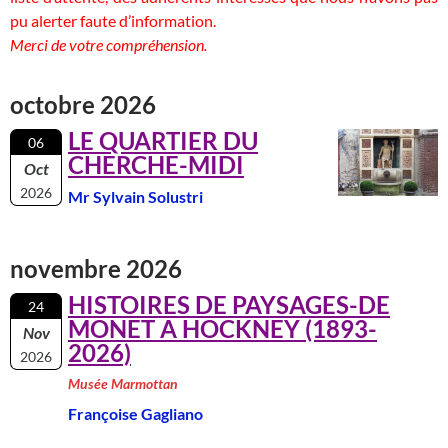
pu alerter faute d’information.
Merci de votre compréhension.
octobre 2026
LE QUARTIER DU
06
CHERCHE-MIDI
Oct
2026
Mr Sylvain Solustri
novembre 2026
HISTOIRES DE PAYSAGES-DE
24
MONET A HOCKNEY (1893-
Nov
2026)
2026
Musée Marmottan
Françoise Gagliano