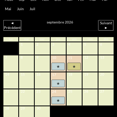
Mai
Juin
Juil
septembre 2026
◄
Suivant
Précédent
►
lun
mar
mer
jeu
ven
sam
dim
1
2
3
4
5
6
7
8
9
12
13
10
11
14
15
16
18
19
20
17
21
22
23
25
26
27
24
28
29
30