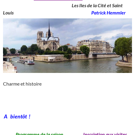
____________________________________
Les Iles de la Cité et Saint
Louis
_______________________________________
Patrick Hemmler
Charme et histoire
A bientôt !
Programme de la saison
Inscription aux visites