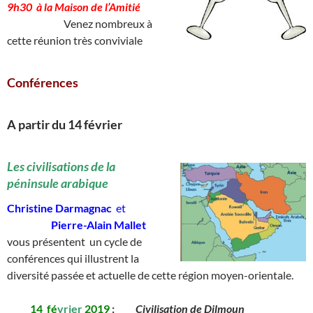
9h30 à la Maison de l’Amitié
____________
Venez nombreux à
cette réunion très conviviale
Conférences
A partir du 14 février
________
Les civilisations de la
péninsule arabique
Christine Darmagnac
et
__________
Pierre-Alain Mallet
vous présentent un cycle de
conférences qui illustrent la
diversité passée et actuelle de cette région moyen-orientale.
_____
14
_
fé
vrier
2019
:
_____
Civilisation de Dilmoun
__________