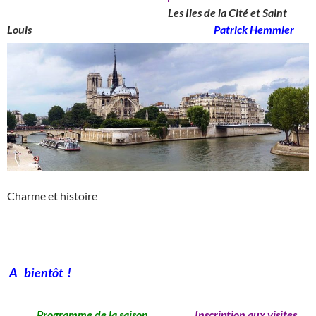
____________________________________
Les Iles de la Cité et Saint
Louis
_______________________________________
Patrick Hemmler
Charme et histoire
A bientôt !
Programme de la saison
Inscription aux visites