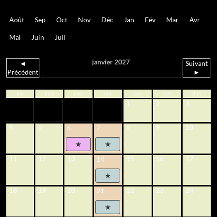
Août
Sep
Oct
Nov
Déc
Jan
Fév
Mar
Avr
Mai
Juin
Juil
janvier 2027
◄
Suivant
Précédent
►
lun
mar
mer
jeu
ven
sam
dim
1
2
3
4
5
8
9
10
6
7
11
12
13
15
16
17
14
18
19
20
22
23
24
21