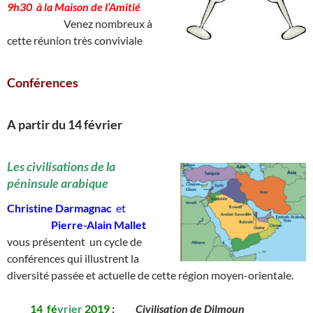
9h30 à la Maison de l’Amitié
____________
Venez nombreux à
cette réunion très conviviale
Conférences
A partir du 14 février
________
Les civilisations de la
péninsule arabique
Christine Darmagnac
et
__________
Pierre-Alain Mallet
vous présentent un cycle de
conférences qui illustrent la
diversité passée et actuelle de cette région moyen-orientale.
_____
14
_
fé
vrier
2019
:
_____
Civilisation de Dilmoun
__________